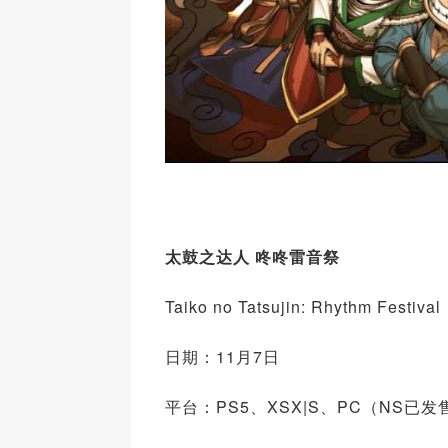
太鼓之达人 咚咚雷音祭
Taiko no Tatsujin: Rhythm Festival
日期：11月7日
平台：PS5、XSX|S、PC（NS已发