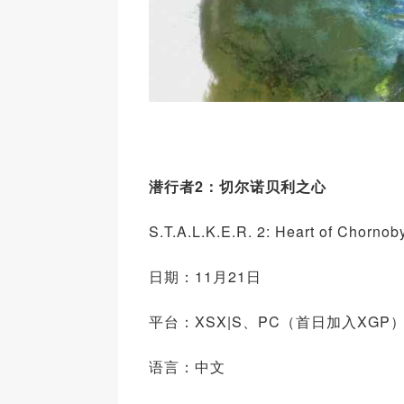
潜行者2：切尔诺贝利之心
S.T.A.L.K.E.R. 2: Heart of Chornob
日期：11月21日
平台：XSX|S、PC（首日加入XGP
语言：中文