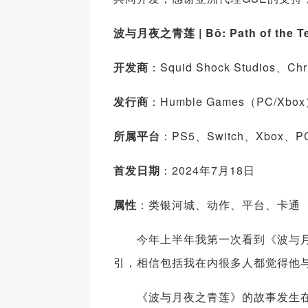
波与月夜之青莲
| Bō: Path of the T
开发商
：Squid Shock Studios、Chri
发行商
：Humble Games（PC/Xbox
所属平台
：PS5、Switch、Xbox、P
首发日期
：2024年7月18日
属性
：类银河城、动作、平台、卡通
今年上半年我第一次看到《波与月夜
引，相信包括我在内很多人都觉得他
《波与月夜之青莲》的故事发生在一