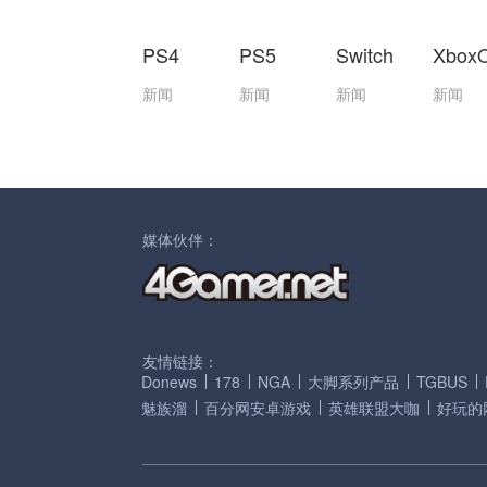
PS4
PS5
Switch
Xbox
新闻
新闻
新闻
新闻
媒体伙伴：
友情链接：
Donews
178
NGA
大脚系列产品
TGBUS
魅族溜
百分网安卓游戏
英雄联盟大咖
好玩的