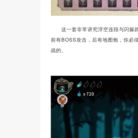
这一套非常讲究浮空连段与闪躲跳
前有BOSS攻击，后有地图炮，你必
战的。