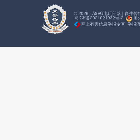
© 2026 · A9VG电玩部落 | 多
蜀ICP备2021021932号-2
川公
网上有害信息举报专区
举报