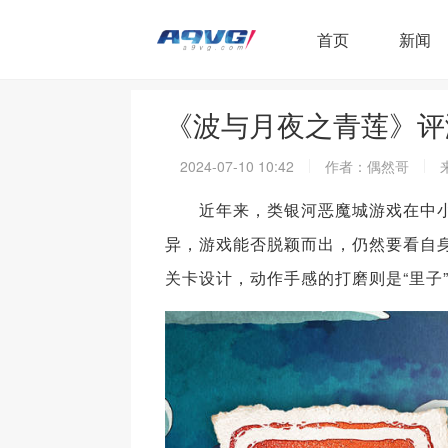
首页
新闻
《波与月夜之青莲》评
2024-07-10 10:42
作者：偶然哥
近年来，类银河恶魔城游戏在中小
异，游戏能否脱颖而出，仍然要看自
关卡设计，动作手感的打磨则是“里子