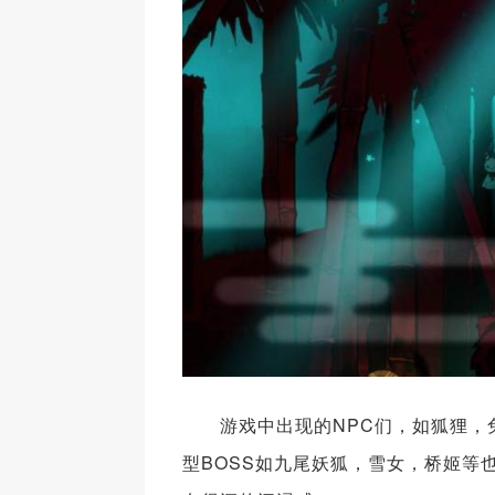
游戏中出现的NPC们，如狐狸，兔
型BOSS如九尾妖狐，雪女，桥姬等