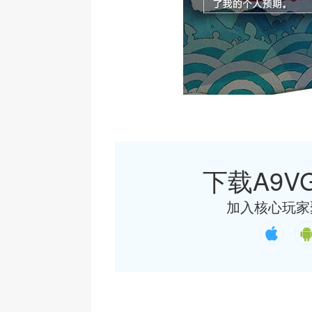
下载A9VG
加入核心玩家