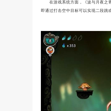
在游戏系统方面，《波与月夜之青莲》
即通过打击空中目标可以实现二段跳