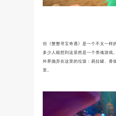
但《蟹蟹寻宝奇遇》是一个不太一样
多少人能想到这居然是一个类魂游戏
外界抛弃在这里的垃圾：易拉罐、香
里。