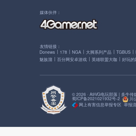
媒体伙伴：
友情链接：
Donews
178
NGA
大脚系列产品
TGBUS
魅族溜
百分网安卓游戏
英雄联盟大咖
好玩的
© 2026 · A9VG电玩部落 | 多
蜀ICP备2021021932号-2
川公
网上有害信息举报专区
举报