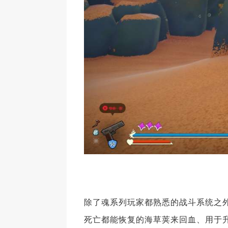
除了魂系列玩家都熟悉的战斗系统之
死亡都能恢复的海草荚来回血、用于