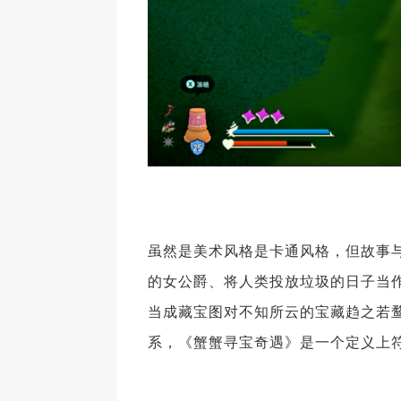
虽然是美术风格是卡通风格，但故事
的女公爵、将人类投放垃圾的日子当
当成藏宝图对不知所云的宝藏趋之若
系，《蟹蟹寻宝奇遇》是一个定义上