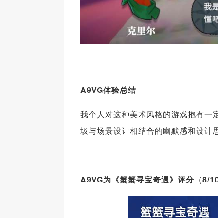
A9VG体验总结
我个人对这种美术风格的游戏抱有一
圾与场景设计相结合的幽默感和设计
A9VG为《蟹蟹寻宝奇遇》评分（8/