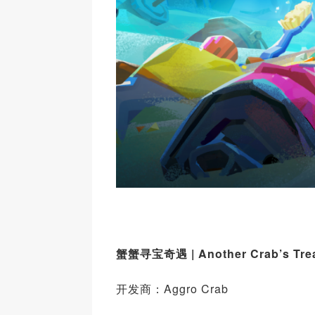
蟹蟹寻宝奇遇 | Another
C
rab
’
s
Tre
开发商：Aggro Crab