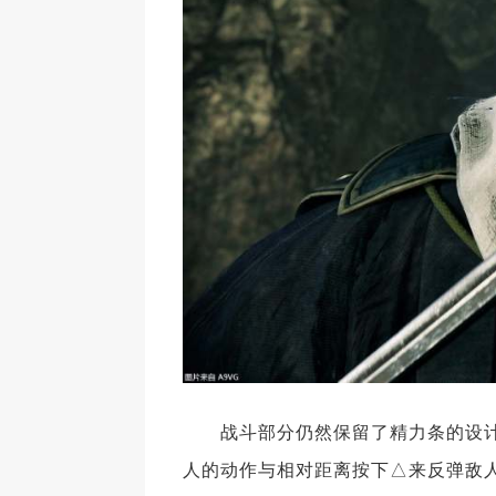
战斗部分仍然保留了精力条的设计
人的动作与相对距离按下△来反弹敌