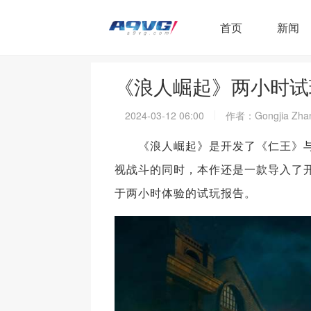
首页
新闻
《浪人崛起》两小时试
2024-03-12 06:00
作者：Gongjia Zha
《浪人崛起》是开发了《仁王》与《忍
视战斗的同时，本作还是一款导入了
于两小时体验的试玩报告。