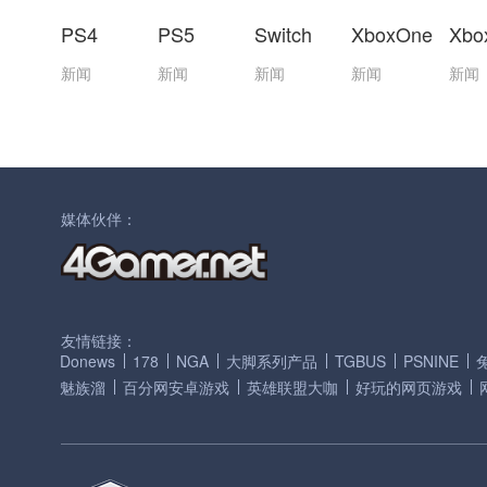
PS4
PS5
Switch
XboxOne
Xbo
新闻
新闻
新闻
新闻
新闻
媒体伙伴：
友情链接：
Donews
178
NGA
大脚系列产品
TGBUS
PSNINE
魅族溜
百分网安卓游戏
英雄联盟大咖
好玩的网页游戏