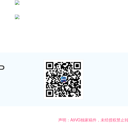
P
声明：A9VG独家稿件，未经授权禁止