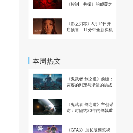
《控制：共振》的颠覆之
路
《影之刃零》8月12日开
启预售！11分钟全新实机
即将揭晓
本周热文
《鬼武者 剑之道》前瞻：
宽容的判定与渐进的挑战
《鬼武者 剑之道》主创采
访：时隔约20年的剑戟重
逢，重塑斩杀爽快感
《GTA6》加长版预览视