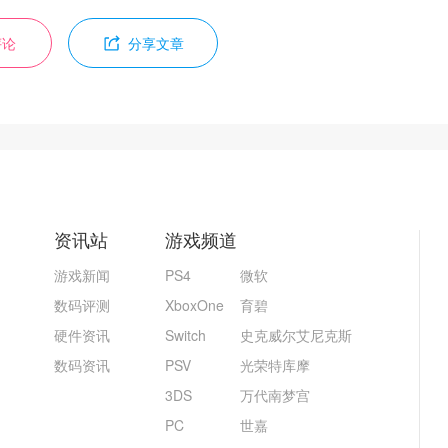
评论
分享文章
资讯站
游戏频道
游戏新闻
PS4
微软
数码评测
XboxOne
育碧
硬件资讯
Switch
史克威尔艾尼克斯
数码资讯
PSV
光荣特库摩
3DS
万代南梦宫
PC
世嘉