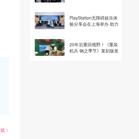
建电竞显示体验生态计划
PlayStation无障碍娱乐体
验分享会在上海举办 助力
残障玩家共享游玩乐趣
20年后重回视野！《重装
机兵 钢之季节》复刻版发
行商巧思专访
转载！