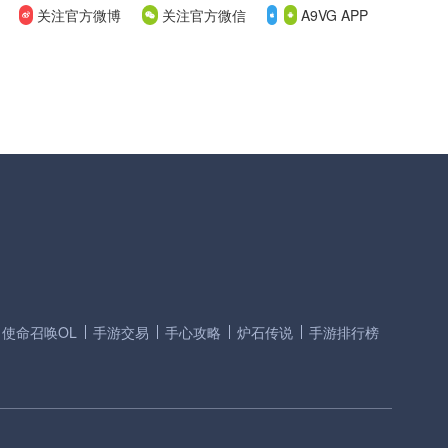
关注官方微博
关注官方微信
A9VG APP
使命召唤OL
手游交易
手心攻略
炉石传说
手游排行榜