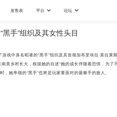
发售表
平台
论坛
“黑手”组织及其女性头目
戏中臭名昭著的“黑手”组织及其首领加布里埃拉·莫拉莱
莫拉莱斯在南美乡村长大，根据她的自述“她的成长伴随着恐惧，为了
同时，她率领的“黑手”也将是玩家要面对的最棘手的敌人。