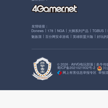
友情链接：
Donews
178
NGA
大脚系列产品
TGBUS
魅族溜
百分网安卓游戏
英雄联盟大咖
好玩的
© 2026 · A9VG电玩部落 | 多
蜀ICP备2021021932号-2
川公
网上有害信息举报专区
举报