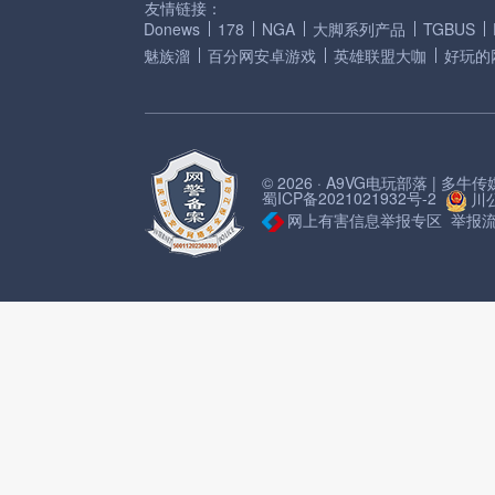
友情链接：
Donews
178
NGA
大脚系列产品
TGBUS
魅族溜
百分网安卓游戏
英雄联盟大咖
好玩的
© 2026 · A9VG电玩部落 | 多
蜀ICP备2021021932号-2
川公
网上有害信息举报专区
举报