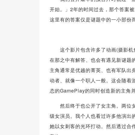
开始。」2年的时间过去，那个答案
这里有的答案仅是谜题中的一小部份
这个影片包含许多了动画(摄影机角
在那之中有解答、也会有遇见新谜题
主角通常是优越的菁英、也有军队出
动者、就像一个职人一般。这会随着
态的GamePlay的同时创造新的主角
然后终于也公开了女主角。两位女神Lins
级女演员。我个人也看过许多他演出的电影，其中最
她以女刺客的光环打动。然后透过合