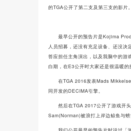
的TGA公开了第二支及第三支的影片
最早公开的预告片是Kojima Pro
人员招募，还没有充足设备、还没决定游
答应担任主角演出，以及我脑中的游
白期，在E3公开时大家还是很温暖的
在TGA 2016发表Mads Mikkelse
同开发的DECIMA引擎。
然后在TGA 2017公开了游戏开
Sam(Norman)被浪打上岸边鲸
我们公开最早的预告片时说过「游戏已经