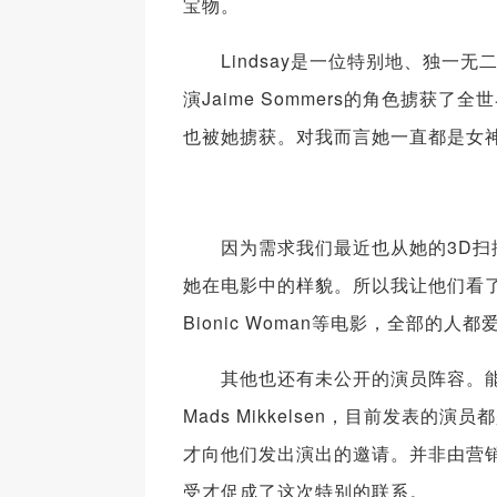
宝物。
Lindsay是一位特别地、独一无二的存在。她在T
演Jaime Sommers的角色掳获
也被她掳获。对我而言她一直都是女
因为需求我们最近也从她的3D扫描
她在电影中的样貌。所以我让他们看了Two People
Bionic Woman等电影，全部的
其他也还有未公开的演员阵容。能够介
Mads Mikkelsen，目前发
才向他们发出演出的邀请。并非由营
受才促成了这次特别的联系。