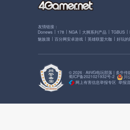
友情链接：
Donews
178
NGA
大脚系列产品
TGBUS
魅族溜
百分网安卓游戏
英雄联盟大咖
好玩的
© 2026 · A9VG电玩部落 | 多
蜀ICP备2021021932号-2
川公
网上有害信息举报专区
举报