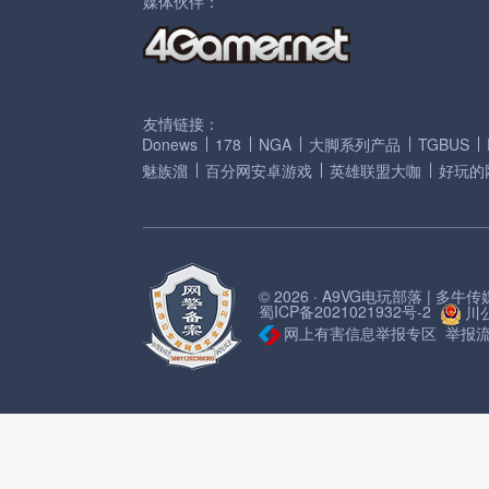
媒体伙伴：
友情链接：
Donews
178
NGA
大脚系列产品
TGBUS
魅族溜
百分网安卓游戏
英雄联盟大咖
好玩的
© 2026 · A9VG电玩部落 | 多
蜀ICP备2021021932号-2
川公
网上有害信息举报专区
举报