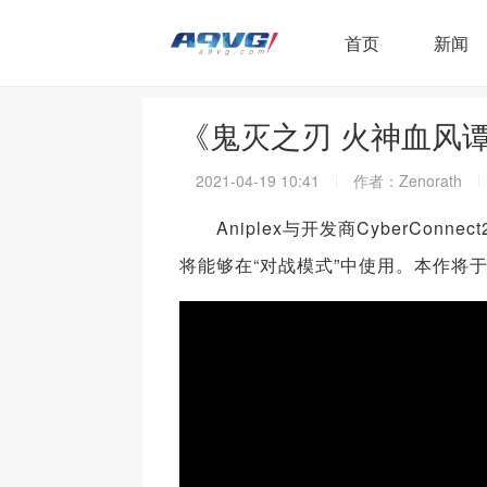
首页
新闻
《鬼灭之刃 火神血风
2021-04-19 10:41
作者：Zenorath
Aniplex与开发商CyberCon
将能够在“对战模式”中使用。本作将于202