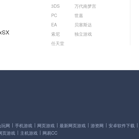
3DS
万代南梦宫
PC
世嘉
EA
贝塞斯达
xSX
索尼
独立游戏
任天堂
兔玩网
手机游戏
网页游戏
最新网页游戏
游资网
安卓软件下载
网页游戏
主机游戏
网易CC