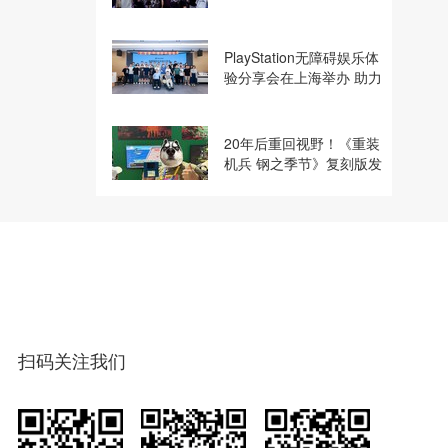
建电竞显示体验生态计划
PlayStation无障碍娱乐体
验分享会在上海举办 助力
残障玩家共享游玩乐趣
20年后重回视野！《重装
机兵 钢之季节》复刻版发
行商巧思专访
扫码关注我们