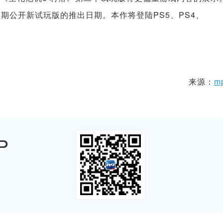
期公开新试玩版的推出日期。本作将登陆PS5、PS4、
来源：
m
P