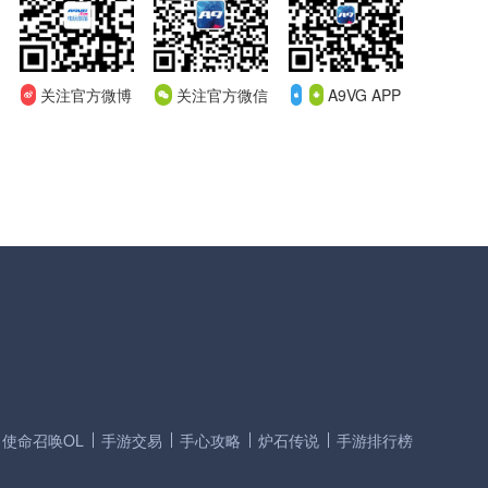
关注官方微博
关注官方微信
A9VG APP
使命召唤OL
手游交易
手心攻略
炉石传说
手游排行榜