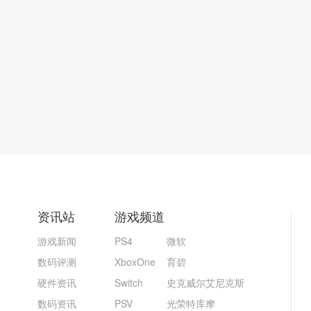
资讯站
游戏频道
游戏新闻
PS4
微软
数码评测
XboxOne
育碧
硬件资讯
Switch
史克威尔艾尼克斯
数码资讯
PSV
光荣特库摩