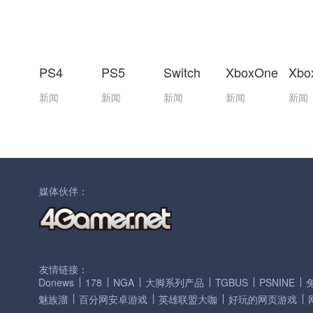
PS4
PS5
Switch
XboxOne
Xbo
新闻
新闻
新闻
新闻
新闻
媒体伙伴：
友情链接：
Donews
178
NGA
大脚系列产品
TGBUS
PSNINE
魅族溜
百分网安卓游戏
英雄联盟大咖
好玩的网页游戏