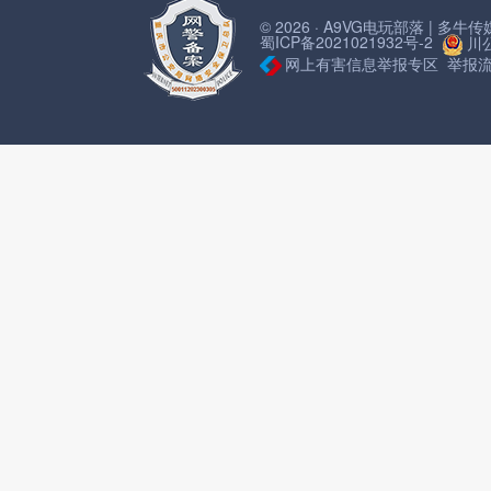
© 2026 · A9VG电玩部落 | 多
蜀ICP备2021021932号-2
川公
网上有害信息举报专区
举报