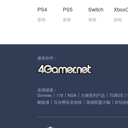
PS4
PS5
Switch
Xbox
新闻
新闻
新闻
新闻
媒体伙伴：
友情链接：
Donews
178
NGA
大脚系列产品
TGBUS
魅族溜
百分网安卓游戏
英雄联盟大咖
好玩的