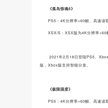
《孤岛惊魂6》
PS5：4K分辨率+60帧、高速读
XSX/S：XSX版为4K分辨率+6
2021年2月18日登陆PS5、Xbox 
版，Xbox版支持智能分发。
《极限国度》
PS5：4K分辨率+60帧、高速读