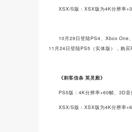
XSX/S版：XSX版为4K分辨率+
10月29日登陆PS4、Xbox One、P
11月24日登陆PS5（实体版），购买
《刺客信条 英灵殿》
PS5版：4K分辨率+60帧、3D
XSX/S版：XSX版为4K分辨率+