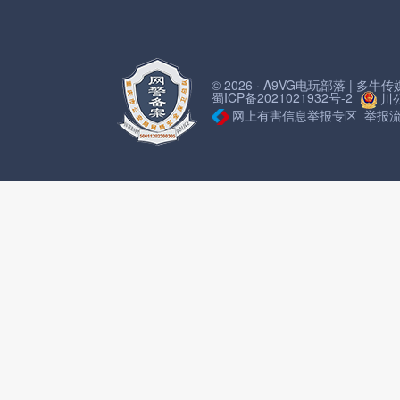
© 2026 · A9VG电玩部落 | 多
蜀ICP备2021021932号-2
川公
网上有害信息举报专区
举报