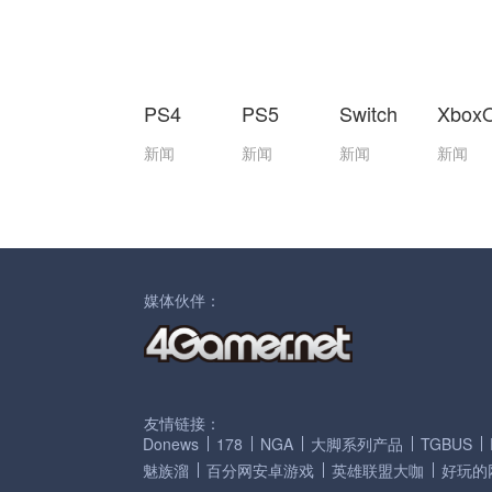
PS4
PS5
Switch
Xbox
新闻
新闻
新闻
新闻
媒体伙伴：
友情链接：
Donews
178
NGA
大脚系列产品
TGBUS
魅族溜
百分网安卓游戏
英雄联盟大咖
好玩的