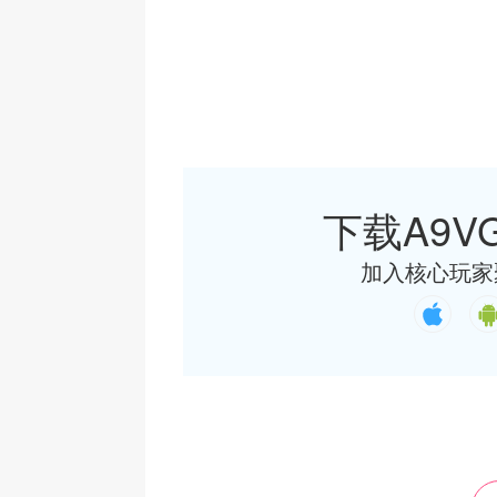
下载A9VG
加入核心玩家