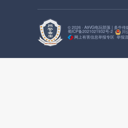
© 2026 · A9VG电玩部落 | 多
蜀ICP备2021021932号-2
川公
网上有害信息举报专区
举报