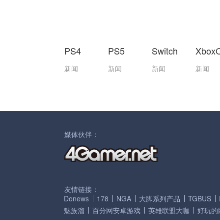
PS4
PS5
Switch
Xbox
新闻
新闻
新闻
新闻
媒体伙伴：
友情链接：
Donews
178
NGA
大脚系列产品
TGBUS
魅族溜
百分网安卓游戏
英雄联盟大咖
好玩的