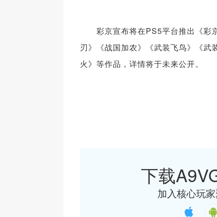
彩京宣布将在PS5平台推出《彩京射
刃》《战国加农》《武装飞鸟》《武装飞鸟
火》等作品，详情将于未来公开。
下载A9VG
加入核心玩家