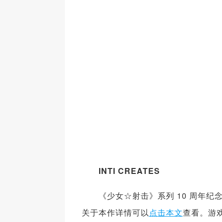
INTI CREATES
《少女☆射击》系列 10 周年纪
关于本作详情可以
点击本文
查看。游戏将