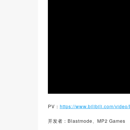
PV：
https://www.bilibili.com/vide
开发者：Blastmode、MP2 Games