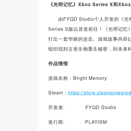
《
光明记忆
》
Xbox Series X
和
Xbox
由FYQD Studio个人开发的《光明记
Series S版以首发前往！《光明
打出一套华丽的连击。游戏故事内容
组织找到古老生物重生秘密，到未来
作品情报
游戏名称：Bright Memory
Steam：
https://store.steampowere
开发者: FYQD Studio
发行商: PLAYISM