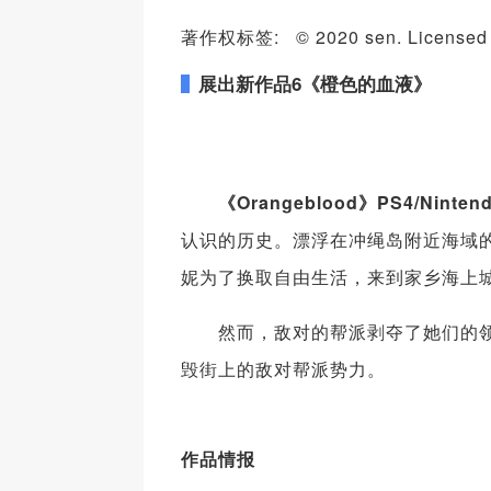
著作权标签: © 2020 sen. Licensed to 
展出新作品6《橙色的血液》
《Orangeblood》PS4/Nintend
认识的历史。漂浮在冲绳岛附近海域
妮为了换取自由生活，来到家乡海上
然而，敌对的帮派剥夺了她们的领土
毁街上的敌对帮派势力。
作品情报