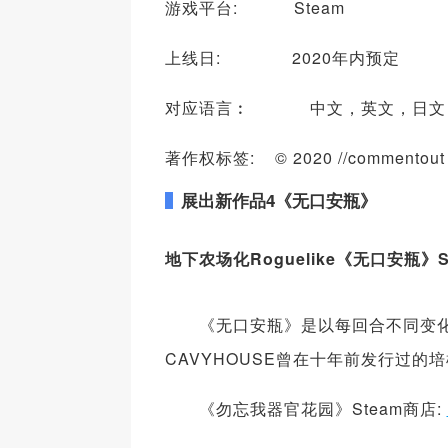
游戏平台: Steam
上线日: 2020年内预定
对应语言︰ 中文，英文，日文
著作权标签: © 2020 //commentout Lice
展出新作品
4
《无口安瓶》
地下农场化Roguelike《无口安瓶》S
《无口安瓶》是以每回合不同变化
CAVYHOUSE曾在十年前发行过
《勿忘我器官花园》Steam商店: