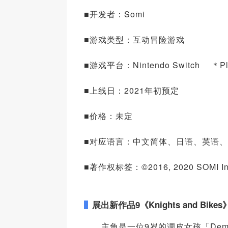
■开发者：Somi
■游戏类型：互动冒险游戏
■游戏平台：Nintendo Switch ＊P
■上线日：2021年初预定
■价格：未定
■对应语言：中文简体、日语、英语
■著作权标签：©2016, 2020 SOMI Inc., L
展出新作品
9
《
Knights and Bikes
主角是一位9岁的调皮女孩「Demel