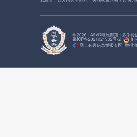
© 2026 · A9VG电玩部落 | 多
蜀ICP备2021021932号-2
川公
网上有害信息举报专区
举报