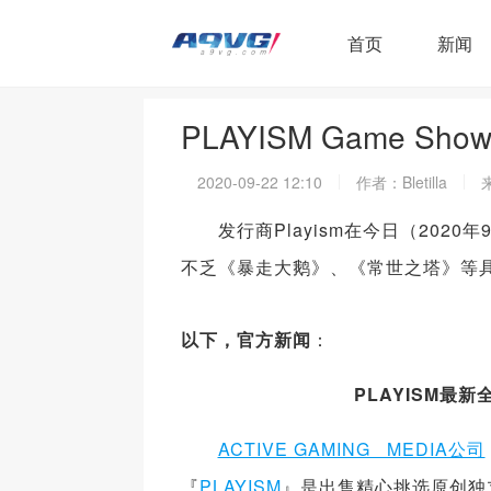
首页
新闻
PLAYISM Game 
2020-09-22 12:10
作者：Bletilla
来
发行商Playism在今日（2020年9
不乏《暴走大鹅》、《常世之塔》等
以下，官方新闻
：
PLAYISM
最新
ACTIVE GAMING MEDIA公司
『
PLAYISM
』是出售精心挑选原创独