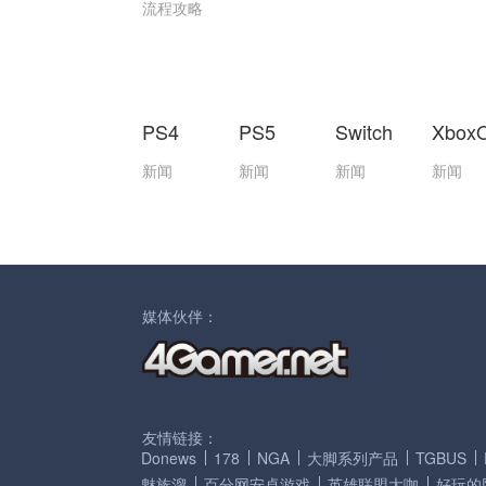
流程攻略
PS4
PS5
Switch
Xbox
新闻
新闻
新闻
新闻
媒体伙伴：
友情链接：
Donews
178
NGA
大脚系列产品
TGBUS
魅族溜
百分网安卓游戏
英雄联盟大咖
好玩的