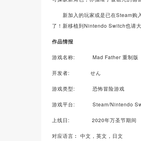
新加入的玩家或是已在Steam购入《
了！新移植到Nintendo Switch
作品情报
游戏名称: Mad Father 重制版
开发者: せん
游戏类型: 恐怖冒险游戏
游戏平台: Steam/Nintendo Sw
上线日: 2020年万圣节期间
对应语言︰ 中文，英文，日文