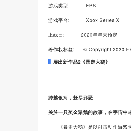
游戏类型: FPS
游戏平台: Xbox Series X
上线日: 2020年年末预定
著作权标签: © Copyright 2020 FYQD-
展出新作品
2
《暴走大鹅
》
跨越银河，赶尽邪恶
关於一只奖金猎鹅的故事，在宇宙中
《暴走大鹅》是以射击动作游戏为主