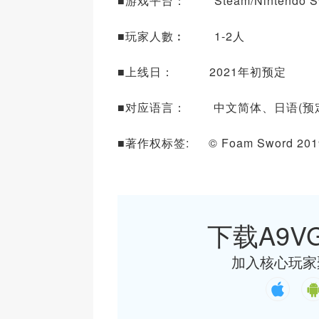
■游戏平台： Steam/Nintendo Sw
■玩家人數︰ 1-2人
■上线日： 2021年初预定
■对应语言： 中文简体、日语(预定
■著作权标签: © Foam Sword 2019, 202
下载A9VG
加入核心玩家