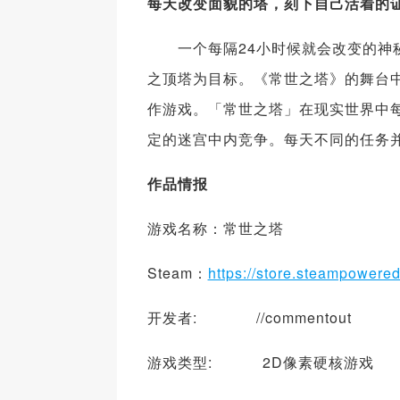
每天改变面貌的塔，刻下自己活着的
一个每隔24小时候就会改变的神秘
之顶塔为目标。《常世之塔》的舞台
作游戏。「常世之塔」在现实世界中每
定的迷宫中内竞争。每天不同的任务
作品情报
游戏名称：常世之塔
Steam：
https://store.steampower
开发者: //commentout
游戏类型: 2D像素硬核游戏