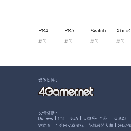
PS4
PS5
Switch
Xbox
新闻
新闻
新闻
新闻
媒体伙伴：
友情链接：
Donews
178
NGA
大脚系列产品
TGBUS
魅族溜
百分网安卓游戏
英雄联盟大咖
好玩的