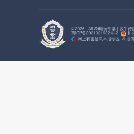
© 2026 · A9VG电玩部落 | 多
蜀ICP备2021021932号-2
川公
网上有害信息举报专区
举报