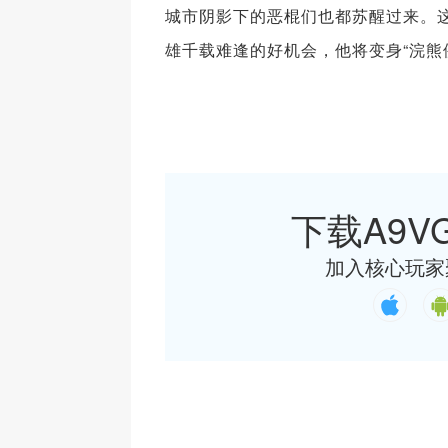
城市阴影下的恶棍们也都苏醒过来。
雄千载难逢的好机会，他将变身“浣熊
下载A9VG
加入核心玩家