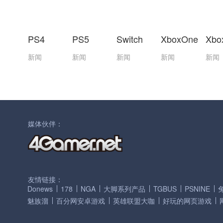
PS4
PS5
Switch
XboxOne
Xbo
新闻
新闻
新闻
新闻
新闻
媒体伙伴：
友情链接：
Donews
178
NGA
大脚系列产品
TGBUS
PSNINE
魅族溜
百分网安卓游戏
英雄联盟大咖
好玩的网页游戏