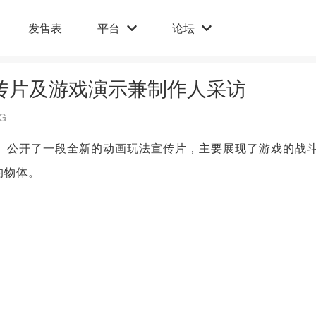
发售表
平台
论坛
开新宣传片及游戏演示兼制作人采访
G
xus》公开了一段全新的动画玩法宣传片，主要展现了游戏的战
的物体。