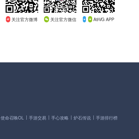
关注官方微博
关注官方微信
A9VG APP
使命召唤OL
手游交易
手心攻略
炉石传说
手游排行榜