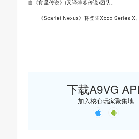
自《宵星传说》(又译薄暮传说)团队。
《Scarlet Nexus》将登陆Xbox Series
下载A9VG AP
加入核心玩家聚集地