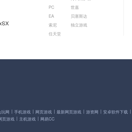
PC
世嘉
EA
贝塞斯达
xSX
索尼
独立游戏
任天堂
兔玩网
手机游戏
网页游戏
最新网页游戏
游资网
安卓软件下载
网页游戏
主机游戏
网易CC