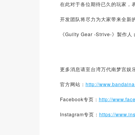
在此对于各位期待已久的玩家，表
开发团队将尽力为大家带来全新的《Guilty 
《Guilty Gear -Strive-》製作
更多消息请至台湾万代南梦宫娱乐
官方网站：
http://www.bandain
Facebook专页：
http://www.fa
Instagram专页：
https://www.i