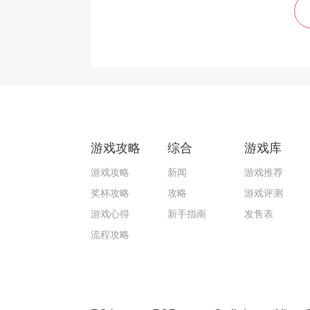
游戏攻略
综合
游戏库
游戏攻略
新闻
游戏推荐
奖杯攻略
攻略
游戏评测
游戏心得
新手指南
发售表
流程攻略