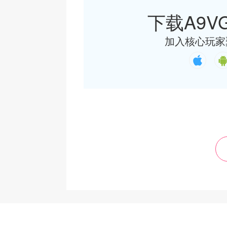
下载A9VG
加入核心玩家