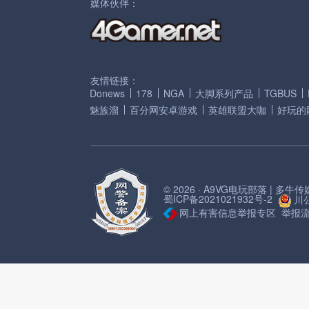
媒体伙伴：
友情链接：
Donews
178
NGA
大脚系列产品
TGBUS
魅族溜
百分网安卓游戏
英雄联盟大咖
好玩的
© 2026 · A9VG电玩部落 | 多
蜀ICP备2021021932号-2
川公
网上有害信息举报专区
举报