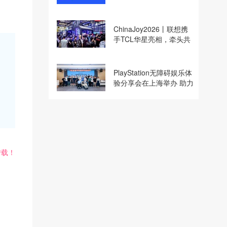
收购
ChinaJoy2026丨联想携
手TCL华星亮相，牵头共
建电竞显示体验生态计划
PlayStation无障碍娱乐体
验分享会在上海举办 助力
残障玩家共享游玩乐趣
转载！