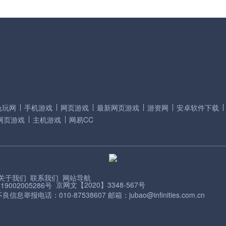
兔玩网
手机游戏
网页游戏
最新网页游戏
游资网
安卓软件下载
网页游戏
主机游戏
网易CC
关于我们
联系我们
网站导航
京网文【2020】3348-567号
9002005286号
信息举报电话：010-87538607 邮箱：jubao@infinities.com.cn