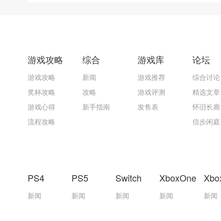
游戏攻略
综合
游戏库
论坛
游戏攻略
新闻
游戏推荐
综合讨论
奖杯攻略
攻略
游戏评测
精选文章
游戏心得
新手指南
发售表
怀旧长廊
流程攻略
信步闲庭
PS4
PS5
Switch
XboxOne
Xbo
新闻
新闻
新闻
新闻
新闻