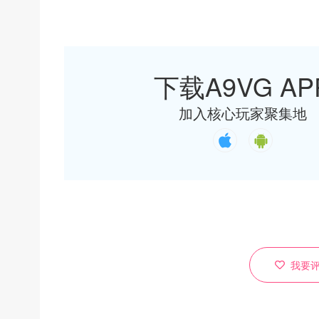
下载A9VG AP
加入核心玩家聚集地
我要