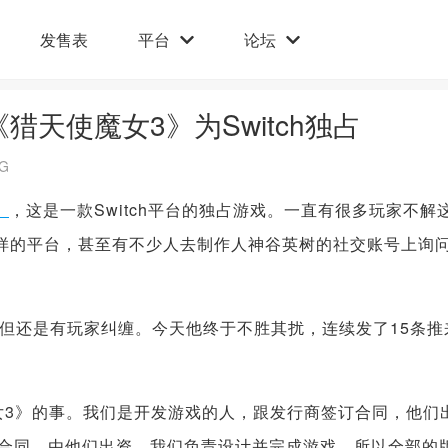
发售表
平台
论坛
猎天使魔女3》为Switch独占
G
》
，这是一款Switch平台的独占游戏。一直有很多玩家不解
ne这样的平台，甚至有不少人去制作人神谷英树的社交账号上询
但还是有玩家纠缠。今天他终于不胜其扰，连续发了15条推
3》的事。我们是开发游戏的人，跟发行商签订合同，他们
签合同，由他们出资，我们负责设计并完成游戏，所以全部的