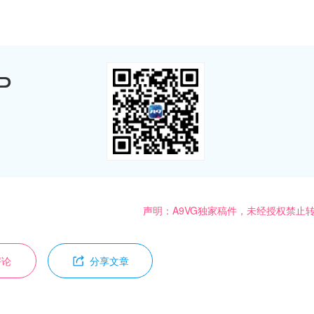
P
声明：A9VG独家稿件，未经授权禁止
评论
分享文章