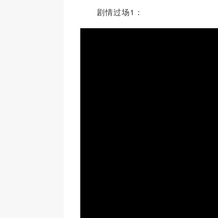
剧情过场1：