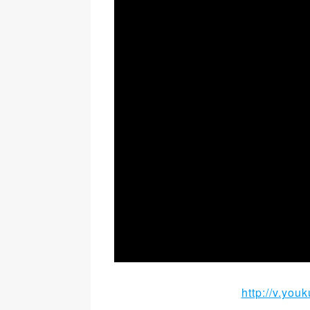
http://v.y