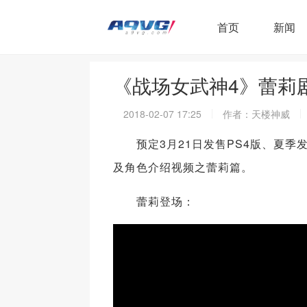
首页
新闻
《战场女武神4》蕾莉
2018-02-07 17:25
作者：天楼神威
预定3月21日发售PS4版、夏季发
及角色介绍视频之蕾莉篇。
蕾莉登场：