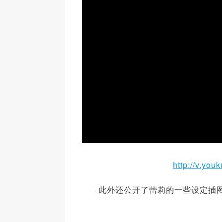
http://v.y
此外还公开了蕾莉的一些设定插图