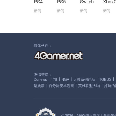
PS4
PS5
Switch
Xbox
新闻
新闻
新闻
新闻
媒体伙伴：
友情链接：
Donews
178
NGA
大脚系列产品
TGBUS
魅族溜
百分网安卓游戏
英雄联盟大咖
好玩的
© 2026 · A9VG电玩部落 | 多