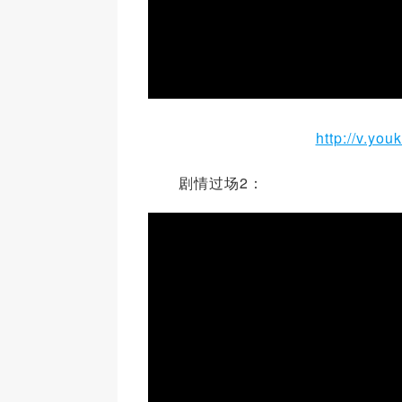
http://v.y
剧情过场2：