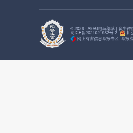
© 2026 · A9VG电玩部落 | 多
蜀ICP备2021021932号-2
川公
网上有害信息举报专区
举报