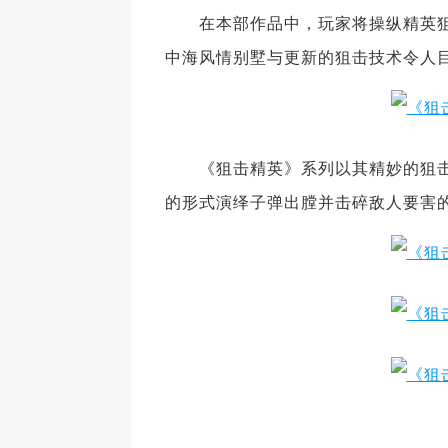
在本部作品中，玩家将操纵精英狙
中海风情别墅与更新的狙击技术令人
《狙击精英》系列以其精妙的狙击
的形式演绎子弹出膛并击碎敌人要害