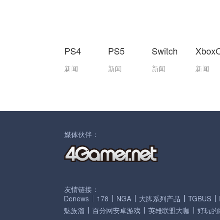
PS4
PS5
Switch
Xbox
新闻
新闻
新闻
新闻
媒体伙伴：
友情链接：
Donews
178
NGA
大脚系列产品
TGBUS
魅族溜
百分网安卓游戏
英雄联盟大咖
好玩的