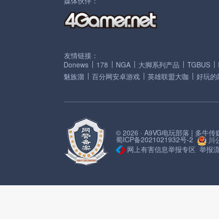
媒体伙伴：
友情链接：
Donews
178
NGA
大脚系列产品
TGBUS
魅族溜
百分网安卓游戏
英雄联盟大咖
好玩的
© 2026 · A9VG电玩部落 | 多
蜀ICP备2021021932号-2
川公
网上有害信息举报专区
举报